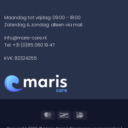
Maandag tot vrijdag: 09:00 – 18:00
Zaterdag & zondag: alleen via mail
info@maris-care.nl
Tel:
+31 (0)85 060 19 47
KVK: 82324255
MasterCard
Bancontact
IDeal