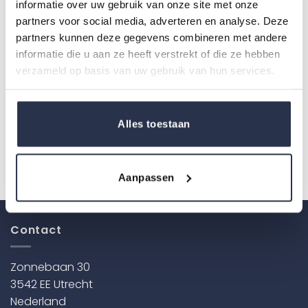
informatie over uw gebruik van onze site met onze
partners voor social media, adverteren en analyse. Deze
partners kunnen deze gegevens combineren met andere
informatie die u aan ze heeft verstrekt of die ze hebben
verzameld op basis van uw gebruik van hun services.
Alles toestaan
Inlegger Light Maris
XXL Slips (tot 254 cm)
Care
Aanpassen
Contact
Zonnebaan 30
3542 EE Utrecht
Nederland