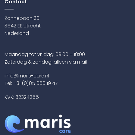
Contact
Zonnebaan 30
3542 EE Utrecht
Nederland
Maandag tot vrijdag: 09:00 – 18:00
Zaterdag & zondag: alleen via mail
info@maris-care.nl
Tel:
+31 (0)85 060 19 47
KVK: 82324255