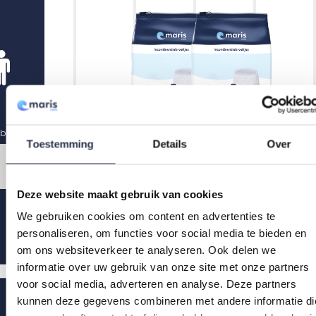
biel
Super
Maxi
Toestemming
Details
Over
S - M - L -
M - L - XL
XL
Deze website maakt gebruik van cookies
We gebruiken cookies om content en advertenties te
personaliseren, om functies voor social media te bieden en
om ons websiteverkeer te analyseren. Ook delen we
informatie over uw gebruik van onze site met onze partners
voor social media, adverteren en analyse. Deze partners
kunnen deze gegevens combineren met andere informatie di