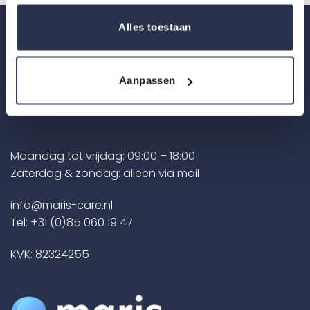
Alles toestaan
Contact
Zonnebaan 30
Aanpassen
3542 EE Utrecht
Nederland
Maandag tot vrijdag: 09:00 – 18:00
Zaterdag & zondag: alleen via mail
info@maris-care.nl
Tel:
+31 (0)85 060 19 47
KVK: 82324255