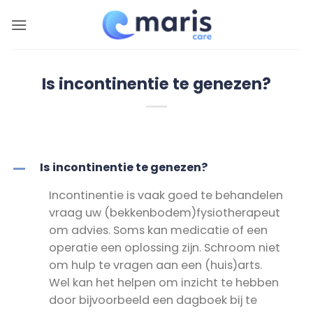
Ga
naar
inhoud
Is incontinentie te genezen?
Is incontinentie te genezen?
A
Incontinentie is vaak goed te behandelen
vraag uw (bekkenbodem)fysiotherapeut
om advies. Soms kan medicatie of een
operatie een oplossing zijn. Schroom niet
om hulp te vragen aan een (huis)arts.
Wel kan het helpen om inzicht te hebben
door bijvoorbeeld een dagboek bij te