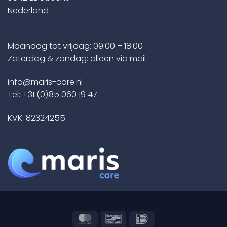
Nederland
Maandag tot vrijdag: 09:00 – 18:00
Zaterdag & zondag: alleen via mail
info@maris-care.nl
Tel:
+31 (0)85 060 19 47
KVK: 82324255
MasterCard
Bancontact
IDeal