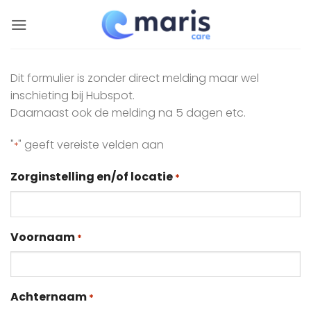
Ga
naar
inhoud
Dit formulier is zonder direct melding maar wel
inschieting bij Hubspot.
Daarnaast ook de melding na 5 dagen etc.
"
" geeft vereiste velden aan
*
Zorginstelling en/of locatie
*
Voornaam
*
Achternaam
*