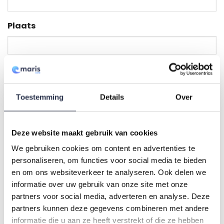
Plaats
Postcode
Toestemming
Details
Over
Telefoonnummer
Deze website maakt gebruik van cookies
We gebruiken cookies om content en advertenties te
Welk pakket zou je willen ontvangen?
*
personaliseren, om functies voor social media te bieden
Verzorgend wassen
en om ons websiteverkeer te analyseren. Ook delen we
informatie over uw gebruik van onze site met onze
Incontinentie materiaal
partners voor social media, adverteren en analyse. Deze
partners kunnen deze gegevens combineren met andere
Voor welke soort zorg vraag je het aan?
*
informatie die u aan ze heeft verstrekt of die ze hebben