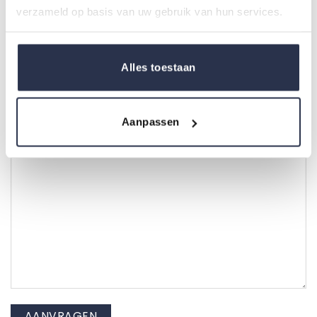
Extramurale
verzameld op basis van uw gebruik van hun services.
Intramurale
Alles toestaan
Opmerkingen / vragen
Aanpassen