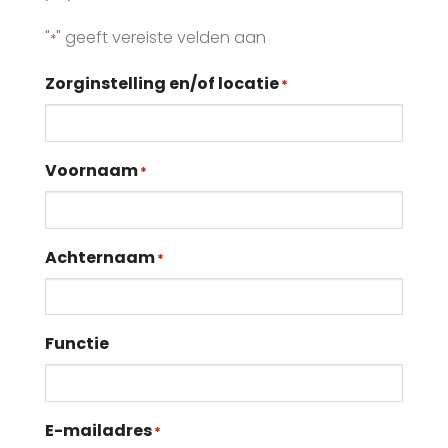
"
" geeft vereiste velden aan
*
Zorginstelling en/of locatie
*
Voornaam
*
Achternaam
*
Functie
E-mailadres
*