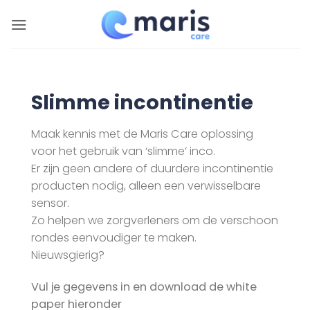
Ga
naar
inhoud
Slimme incontinentie
Maak kennis met de Maris Care oplossing
voor het gebruik van ‘slimme’ inco.
Er zijn geen andere of duurdere incontinentie
producten nodig, alleen een verwisselbare
sensor.
Zo helpen we zorgverleners om de verschoon
rondes eenvoudiger te maken.
Nieuwsgierig?
Vul je gegevens in en download de white
paper hieronder