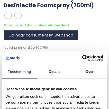
Desinfectie Foamspray (750ml)
Op voorraad (kan nabesteld worden)
Ga naar consumenten webshop
Artikelnummer:
LIOWECO750
Categorieën:
Bestellen
,
Hygiëne
Toestemming
Details
Over
Deze website maakt gebruik van cookies
We gebruiken cookies om content en advertenties te
personaliseren, om functies voor social media te bieden
GERELATEERDE PRODUCTEN
en om ons websiteverkeer te analyseren. Ook delen we