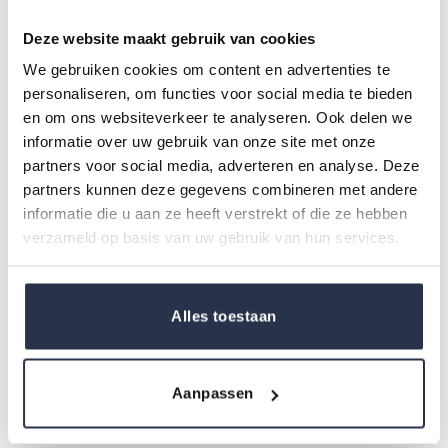
Deze website maakt gebruik van cookies
We gebruiken cookies om content en advertenties te
personaliseren, om functies voor social media te bieden
en om ons websiteverkeer te analyseren. Ook delen we
informatie over uw gebruik van onze site met onze
partners voor social media, adverteren en analyse. Deze
Transparante barrière
Shampoo Muts
partners kunnen deze gegevens combineren met andere
creme (120g)
informatie die u aan ze heeft verstrekt of die ze hebben
verzameld op basis van uw gebruik van hun services.
Alles toestaan
Aanpassen