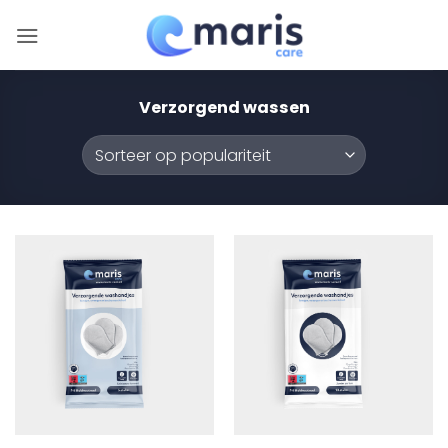
Ga
naar
inhoud
Verzorgend wassen