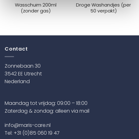
Wasschuim 200ml
Droge Washandjes (per
(zonder gas)
50 verpakt)
Contact
Zonnebaan 30
3542 EE Utrecht
Nederland
Maandag tot vrijdag: 09:00 – 18:00
Zaterdag & zondag: alleen via mail
info@maris-care.nl
Tel:
+31 (0)85 060 19 47