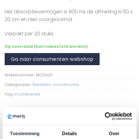
Het absorptievermogen is 900 ml, de afmeting is 60 x
20 cm en niet voorgevormd.
Verpakt per 20 stuks.
Op voorraad (kan nabesteld worden)
Ga naar consumenten webshop
Artikelnummer:
MCDLI20
Categorieën:
Bestellen
,
Incontinentie
Tag:
Incontinentie
Extra informatie
Toestemming
Details
Over