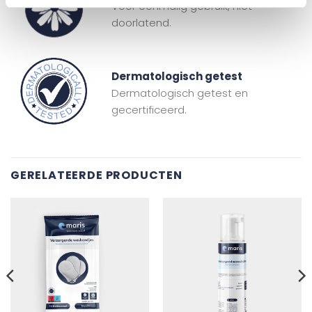
Voor eenmalig gebruik, niet
doorlatend.
Dermatologisch getest
Dermatologisch getest en
gecertificeerd.
GERELATEERDE PRODUCTEN