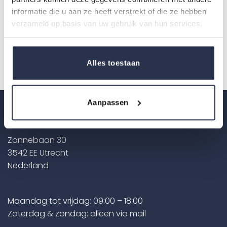
informatie die u aan ze heeft verstrekt of die ze hebben
verzameld op basis van uw gebruik van hun services.
Geplaatst in
Duurzaamheid
Alles toestaan
Aanpassen
Contact
Zonnebaan 30
3542 EE Utrecht
Nederland
Maandag tot vrijdag: 09:00 – 18:00
Zaterdag & zondag: alleen via mail